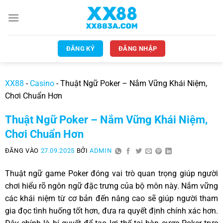
ĐĂNG KÝ
ĐĂNG NHẬP
XX88
-
Casino
-
Thuật Ngữ Poker – Nắm Vững Khái Niệm,
Chơi Chuẩn Hơn
Thuật Ngữ Poker – Nắm Vững Khái Niệm,
Chơi Chuẩn Hơn
ĐĂNG VÀO
27.09.2025
BỞI
ADMIN
Thuật ngữ game Poker đóng vai trò quan trọng giúp người
chơi hiểu rõ ngôn ngữ đặc trưng của bộ môn này. Nắm vững
các khái niệm từ cơ bản đến nâng cao sẽ giúp người tham
gia đọc tình huống tốt hơn, đưa ra quyết định chính xác hơn.