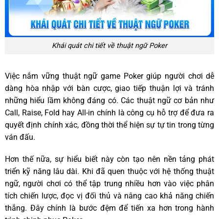
Khái quát chi tiết về thuật ngữ Poker
Việc nắm vững thuật ngữ game Poker giúp người chơi dễ
dàng hòa nhập với bàn cược, giao tiếp thuận lợi và tránh
những hiểu lầm không đáng có. Các thuật ngữ cơ bản như
Call, Raise, Fold hay All-in chính là công cụ hỗ trợ để đưa ra
quyết định chính xác, đồng thời thể hiện sự tự tin trong từng
ván đấu.
Hơn thế nữa, sự hiểu biết này còn tạo nên nền tảng phát
triển kỹ năng lâu dài. Khi đã quen thuộc với hệ thống thuật
ngữ, người chơi có thể tập trung nhiều hơn vào việc phân
tích chiến lược, đọc vị đối thủ và nâng cao khả năng chiến
thắng. Đây chính là bước đệm để tiến xa hơn trong hành