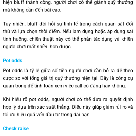
hiện bluff thành công, người chơi có thể giành quỹ thưởng
mà không cần đến bài cao.
Tuy nhiên, bluff đòi hỏi sự tinh tế trong cách quan sát đối
thủ và lựa chọn thời điểm. Nếu lạm dụng hoặc áp dụng sai
tình huống, chiến thuật này có thể phản tác dụng và khiến
người chơi mất nhiều hơn được.
Pot odds
Pot odds là tỷ lệ giữa số tiền người chơi cần bỏ ra để theo
cược so với tổng giá trị quỹ thưởng hiện tại. Đây là công cụ
quan trọng để tính toán xem việc call có đáng hay không.
Khi hiểu rõ pot odds, người chơi có thể đưa ra quyết định
hợp lý dựa trên xác suất thắng. Điều này giúp giảm rủi ro và
tối ưu hiệu quả vốn đầu tư trong dài hạn.
Check raise