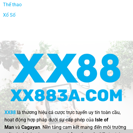
Thể thao
Xổ Số
XX88
là thương hiệu cá cược trực tuyến uy tín toàn cầu,
hoạt động hợp pháp dưới sự cấp phép của
Isle of
Man
và
Cagayan
. Nền tảng cam kết mang đến môi trường