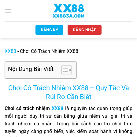
ĐĂNG KÝ
ĐĂNG NHẬP
XX88
-
Chơi Có Trách Nhiệm XX88
Nội Dung Bài Viết
Chơi Có Trách Nhiệm XX88 – Quy Tắc Và
Rủi Ro Cần Biết
Chơi có trách nhiệm
XX88
là nguyên tắc quan trọng giúp
mỗi người duy trì sự cân bằng giữa niềm vui giải trí và
trách nhiệm cá nhân. Trong bối cảnh các trò chơi trực
tuyến ngày càng phổ biến, việc kiểm soát hành vi không