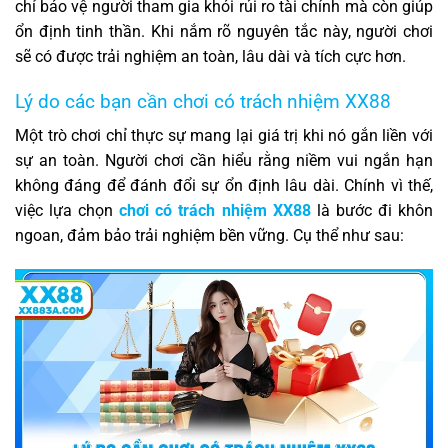
chỉ bảo vệ người tham gia khỏi rủi ro tài chính mà còn giúp
ổn định tinh thần. Khi nắm rõ nguyên tắc này, người chơi
sẽ có được trải nghiệm an toàn, lâu dài và tích cực hơn.
Lý do các bạn cần chơi có trách nhiệm XX88
Một trò chơi chỉ thực sự mang lại giá trị khi nó gắn liền với
sự an toàn. Người chơi cần hiểu rằng niềm vui ngắn hạn
không đáng để đánh đổi sự ổn định lâu dài. Chính vì thế,
việc lựa chọn
chơi có trách nhiệm XX88
là bước đi khôn
ngoan, đảm bảo trải nghiệm bền vững. Cụ thể như sau: