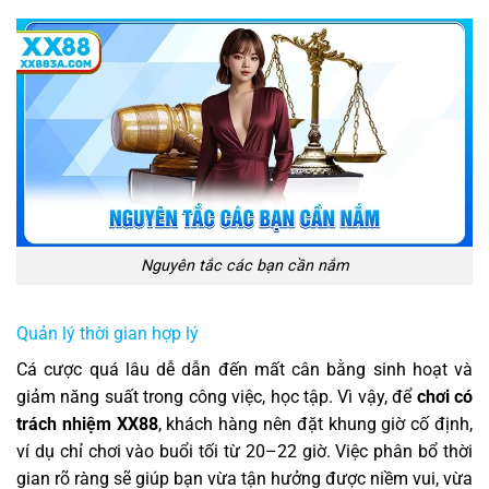
Nguyên tắc các bạn cần nắm
Quản lý thời gian hợp lý
Cá cược quá lâu dễ dẫn đến mất cân bằng sinh hoạt và
giảm năng suất trong công việc, học tập. Vì vậy, để
chơi có
trách nhiệm XX88
, khách hàng nên đặt khung giờ cố định,
ví dụ chỉ chơi vào buổi tối từ 20–22 giờ. Việc phân bổ thời
gian rõ ràng sẽ giúp bạn vừa tận hưởng được niềm vui, vừa