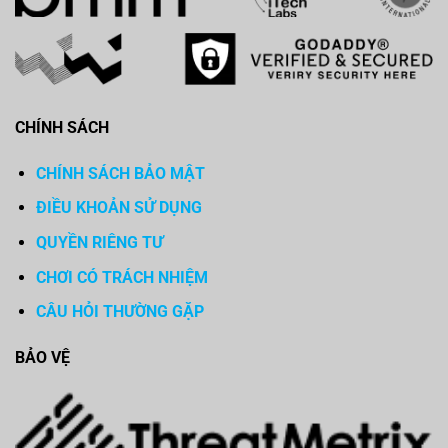
CHÍNH SÁCH
CHÍNH SÁCH BẢO MẬT
ĐIỀU KHOẢN SỬ DỤNG
QUYỀN RIÊNG TƯ
CHƠI CÓ TRÁCH NHIỆM
CÂU HỎI THƯỜNG GẶP
BẢO VỆ