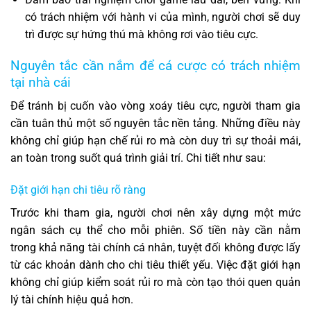
có trách nhiệm với hành vi của mình, người chơi sẽ duy
trì được sự hứng thú mà không rơi vào tiêu cực.
Nguyên tắc cần nắm để cá cược có trách nhiệm
tại nhà cái
Để tránh bị cuốn vào vòng xoáy tiêu cực, người tham gia
cần tuân thủ một số nguyên tắc nền tảng. Những điều này
không chỉ giúp hạn chế rủi ro mà còn duy trì sự thoải mái,
an toàn trong suốt quá trình giải trí. Chi tiết như sau:
Đặt giới hạn chi tiêu rõ ràng
Trước khi tham gia, người chơi nên xây dựng một mức
ngân sách cụ thể cho mỗi phiên. Số tiền này cần nằm
trong khả năng tài chính cá nhân, tuyệt đối không được lấy
từ các khoản dành cho chi tiêu thiết yếu. Việc đặt giới hạn
không chỉ giúp kiểm soát rủi ro mà còn tạo thói quen quản
lý tài chính hiệu quả hơn.