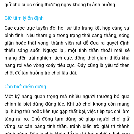
giữ cho cuộc sống thường ngày không bị ảnh hưởng.
Giữ tâm lý ổn định
Các cược trực tuyến đòi hỏi sự tập trung kết hợp cùng sự
bình tĩnh. Nếu tham gia trong trạng thái căng thẳng, nóng
giận hoặc thất vọng, thành viên rất dễ đưa ra quyết định
thiếu sáng suốt. Ngược lại, một tinh thần thoải mái sẽ
mang đến trải nghiệm tích cực, đồng thời giảm thiểu khả
năng rơi vào vòng xoáy tiêu cực. Đây cũng là yếu tố then
chốt để tận hưởng trò chơi lâu dài.
Cần biết điểm dừng
Một kỹ năng quan trọng mà nhiều người thường bỏ qua
chính là biết dừng đúng lúc. Khi trò chơi không còn mang
lại hứng thú hoặc liên tục gặp thất bại, việc tiếp tục chỉ làm
tăng rủi ro. Chủ động tạm dừng sẽ giúp người chơi giữ
vững sự cân bằng tinh thần, tránh biến trò giải trí thành
gánh nặng. Đây là chìa khóa để duy trì trải nghiệm tích cực