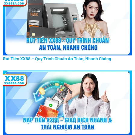
Rút Tiền XX88 – Quy Trình Chuẩn An Toàn, Nhanh Chóng