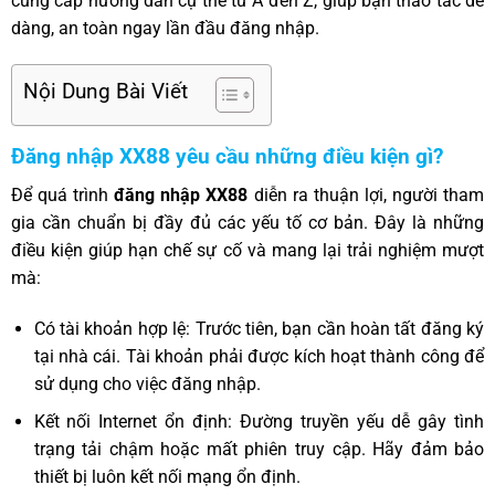
cung cấp hướng dẫn cụ thể từ A đến Z, giúp bạn thao tác dễ
dàng, an toàn ngay lần đầu đăng nhập.
Nội Dung Bài Viết
Đăng nhập XX88 yêu cầu những điều kiện gì?
Để quá trình
đăng nhập XX88
diễn ra thuận lợi, người tham
gia cần chuẩn bị đầy đủ các yếu tố cơ bản. Đây là những
điều kiện giúp hạn chế sự cố và mang lại trải nghiệm mượt
mà:
Có tài khoản hợp lệ: Trước tiên, bạn cần hoàn tất đăng ký
tại nhà cái. Tài khoản phải được kích hoạt thành công để
sử dụng cho việc đăng nhập.
Kết nối Internet ổn định: Đường truyền yếu dễ gây tình
trạng tải chậm hoặc mất phiên truy cập. Hãy đảm bảo
thiết bị luôn kết nối mạng ổn định.