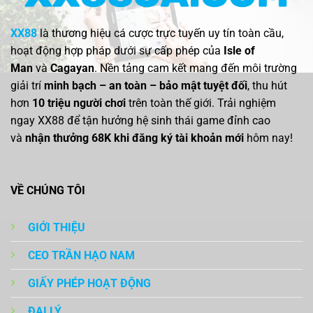
XX88
là thương hiệu cá cược trực tuyến uy tín toàn cầu,
hoạt động hợp pháp dưới sự cấp phép của
Isle of
Man
và
Cagayan
. Nền tảng cam kết mang đến môi trường
giải trí
minh bạch – an toàn – bảo mật tuyệt đối
, thu hút
hơn
10 triệu người chơi
trên toàn thế giới. Trải nghiệm
ngay XX88 để tận hưởng hệ sinh thái game đỉnh cao
và
nhận thưởng 68K khi đăng ký tài khoản mới
hôm nay!
VỀ CHÚNG TÔI
GIỚI THIỆU
CEO TRẦN HẠO NAM
GIẤY PHÉP HOẠT ĐỘNG
ĐẠI LÝ