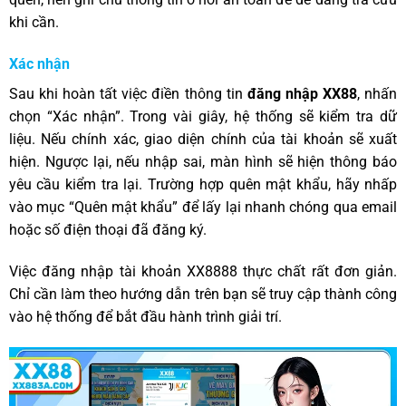
khi cần.
Xác nhận
Sau khi hoàn tất việc điền thông tin
đăng nhập XX88
, nhấn
chọn “Xác nhận”. Trong vài giây, hệ thống sẽ kiểm tra dữ
liệu. Nếu chính xác, giao diện chính của tài khoản sẽ xuất
hiện. Ngược lại, nếu nhập sai, màn hình sẽ hiện thông báo
yêu cầu kiểm tra lại. Trường hợp quên mật khẩu, hãy nhấp
vào mục “Quên mật khẩu” để lấy lại nhanh chóng qua email
hoặc số điện thoại đã đăng ký.
Việc đăng nhập tài khoản XX8888 thực chất rất đơn giản.
Chỉ cần làm theo hướng dẫn trên bạn sẽ truy cập thành công
vào hệ thống để bắt đầu hành trình giải trí.