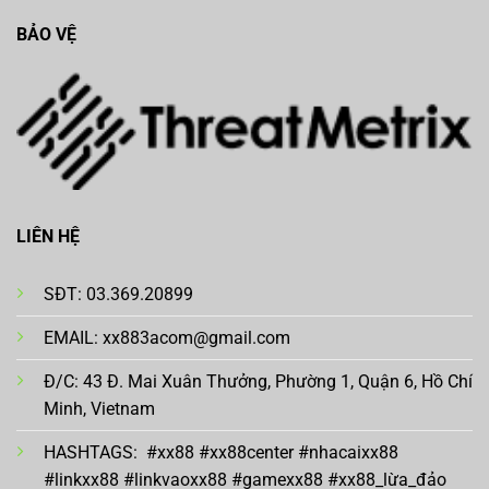
BẢO VỆ
LIÊN HỆ
SĐT: 03.369.20899
EMAIL:
xx883acom@gmail.com
Đ/C: 43 Đ. Mai Xuân Thưởng, Phường 1, Quận 6, Hồ Chí
Minh, Vietnam
HASHTAGS: #xx88 #xx88center #nhacaixx88
#linkxx88 #linkvaoxx88 #gamexx88 #xx88_lừa_đảo