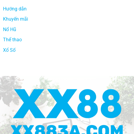
Hướng dẫn
Khuyến mãi
Nổ Hũ
Thể thao
Xổ Số