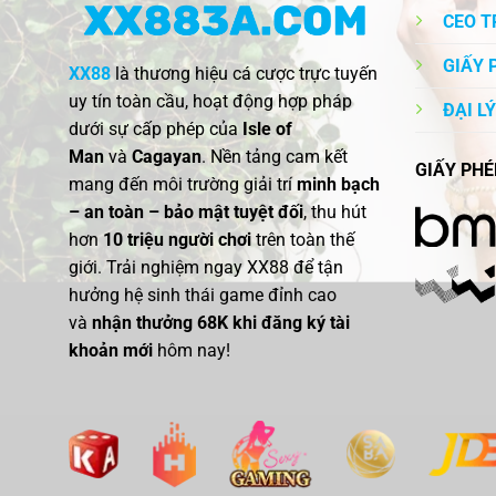
CEO T
Ưu đãi hoàn trả giúp người tham gia nhận lại phần trăm
GIẤY 
viên duy trì hoạt động lâu dài. Mức hoàn trả và điều 
XX88
là thương hiệu cá cược trực tuyến
uy tín toàn cầu, hoạt động hợp pháp
ĐẠI LÝ
Thưởng nạp hằng ngày
dưới sự cấp phép của
Isle of
Man
và
Cagayan
. Nền tảng cam kết
Chương trình thưởng nạp áp dụng cho những người tham
GIẤY PHÉ
mang đến môi trường giải trí
minh bạch
Người chơi cần thực hiện đúng thời gian quy định để đ
– an toàn – bảo mật tuyệt đối
, thu hút
hơn
10 triệu người chơi
trên toàn thế
Sự kiện theo mùa hoặc lễ hội đặc biệt
giới. Trải nghiệm ngay XX88 để tận
Các
khuyến mãi XX88
đặc biệt xuất hiện vào dịp Tết
hưởng hệ sinh thái game đỉnh cao
gia mini-game giá trị cao. Hội viên nên theo dõi thông 
và
nhận thưởng 68K khi đăng ký tài
khoản mới
hôm nay!
Chương trình VIP dành cho người chơi lâu 
Hội viên tích cực có thể tham gia các ưu đãi VIP, nhậ
là cách nhà cái tri ân người chơi trung thành, đồng thờ