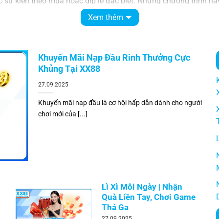
các sự kiện theo mùa hoặc dịp lễ đặc biệt. Những chương trình 
ham gia được trải nghiệm cảm giác “săn” ưu đãi, đồng thời có 
Xem thêm
inh bạch trong điều kiện áp dụng. Mọi ưu đãi đều công khai rõ r
Khuyến Mãi Nạp Đầu Rinh Thưởng Cực
ết định tham gia hợp lý. Đồng thời, cơ chế kiểm soát chặt chẽ h
Khủng Tại XX88
27.09.2025
Khuyến mãi nạp đầu là cơ hội hấp dẫn dành cho người
chơi mới của [...]
Lì Xì Mỗi Ngày | Nhận
Quà Liền Tay, Chơi Game
Thả Ga
27.09.2025