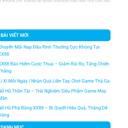
này không chỉ mang lại phần thưởng hấp dẫn mà còn tạo
cơ hội nhận quà tặng độc quyền nếu tham gia đúng thời
àng về tỷ lệ, thời hạn và cách thức thực hiện. Điều này
ạn chế rủi ro gian lận, tạo môi trường công bằng và an
BÀI VIẾT MỚI
Khuyến Mãi Nạp Đầu Rinh Thưởng Cực Khủng Tại
XX88
XX88 Bảo Hiểm Cược Thua – Giảm Rủi Ro, Tăng Chiến
Thắng
Lì Xì Mỗi Ngày | Nhận Quà Liền Tay, Chơi Game Thả Ga
Nổ Hũ Thần Tài – Trải Nghiệm Siêu Phẩm Game May
Mắn
Nổ Hũ Phá Băng XX88 – Bí Quyết Hiệu Quả, Thắng Dễ
Dàng
DANH MỤC