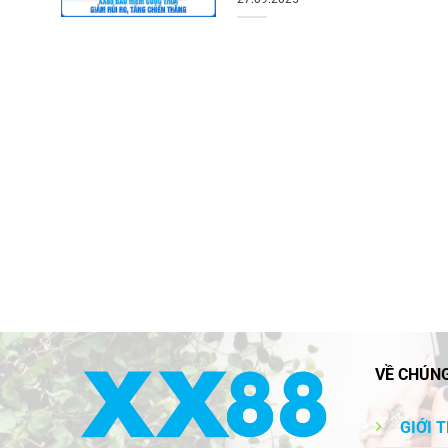
Tổng hợp 5 khuyến mãi không thể
Để tối ưu trải nghiệm, hội viên nên tham khảo các ch
năng làm giàu từ nhà cái.
Ưu đãi chào mừng bạn mới
Chương trình này dành cho người mới đăng ký, thường
VỀ CHÚNG
nghiệm trò chơi và tích lũy phần thưởng ban đầu. Cách
GIỚI 
Hoàn trả cược hàng tuần