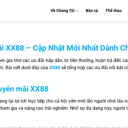
Về Chúng Tôi
Bắn cá
Thể thao
i XX88 – Cập Nhật Mới Nhất Dành Ch
m gia nhờ các ưu đãi hấp dẫn, từ tiền thưởng, hoàn trả đến cá
hí. Bài viết dưới đây của
XX88
sẽ tổng hợp các ưu đãi nổi bật 
huyến mãi XX88
g lại lợi ích trực tiếp cho cả hội viên mới lẫn người chơi lâ
 tham gia và nâng cao trải nghiệm. Nhờ sự đa dạng này, người 