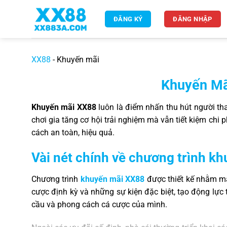
ĐĂNG KÝ
ĐĂNG NHẬP
XX88
-
Khuyến mãi
Khuyến Mã
Khuyến mãi XX88
luôn là điểm nhấn thu hút người tha
chơi gia tăng cơ hội trải nghiệm mà vẫn tiết kiệm chi p
cách an toàn, hiệu quả.
Vài nét chính về chương trình k
Chương trình
khuyến mãi XX88
được thiết kế nhằm man
cược định kỳ và những sự kiện đặc biệt, tạo động lực
cầu và phong cách cá cược của mình.