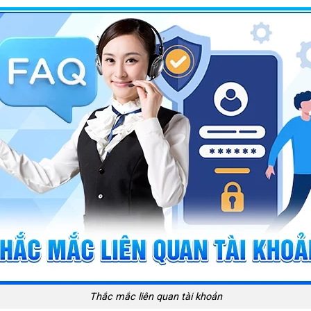
Thắc mắc liên quan tài khoản