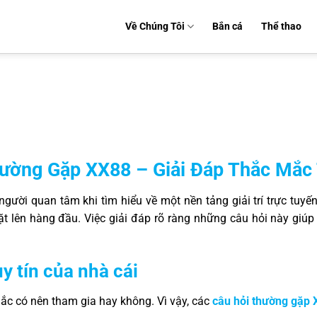
Về Chúng Tôi
Bắn cá
Thể thao
ường Gặp XX88 – Giải Đáp Thắc Mắc
gười quan tâm khi tìm hiểu về một nền tảng giải trí trực tuyế
ặt lên hàng đầu. Việc giải đáp rõ ràng những câu hỏi này giú
y tín của nhà cái
hắc có nên tham gia hay không. Vì vậy, các
câu hỏi thường gặp