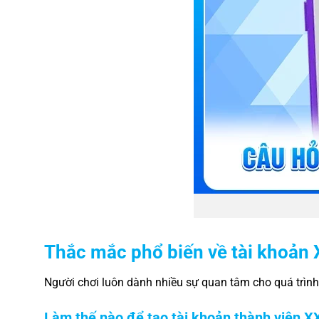
Thắc mắc phổ biến về tài khoản
Người chơi luôn dành nhiều sự quan tâm cho quá trình 
Làm thế nào để tạo tài khoản thành viên 