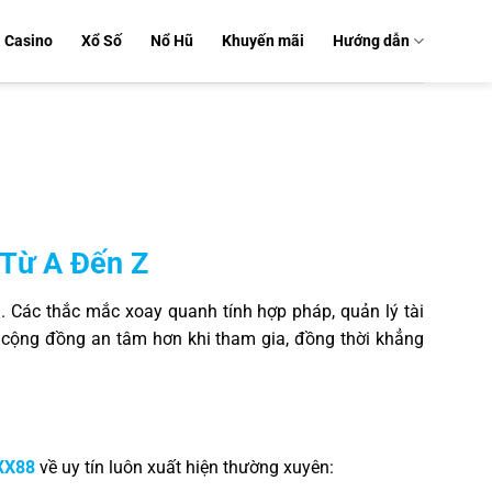
Casino
Xổ Số
Nổ Hũ
Khuyến mãi
Hướng dẫn
 Từ A Đến Z
n. Các thắc mắc xoay quanh tính hợp pháp, quản lý tài
p cộng đồng an tâm hơn khi tham gia, đồng thời khẳng
 XX88
về uy tín luôn xuất hiện thường xuyên: