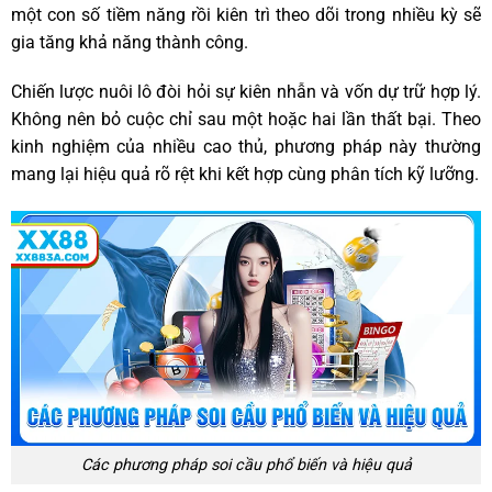
một con số tiềm năng rồi kiên trì theo dõi trong nhiều kỳ sẽ
gia tăng khả năng thành công.
Chiến lược nuôi lô đòi hỏi sự kiên nhẫn và vốn dự trữ hợp lý.
Không nên bỏ cuộc chỉ sau một hoặc hai lần thất bại. Theo
kinh nghiệm của nhiều cao thủ, phương pháp này thường
mang lại hiệu quả rõ rệt khi kết hợp cùng phân tích kỹ lưỡng.
Các phương pháp soi cầu phổ biến và hiệu quả