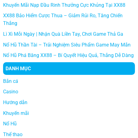
Khuyến Mãi Nạp Đầu Rinh Thưởng Cực Khủng Tại XX88
XX88 Bảo Hiểm Cược Thua – Giảm Rủi Ro, Tăng Chiến
Thắng
Lì Xì Mỗi Ngày | Nhận Quà Liền Tay, Chơi Game Thả Ga
Nổ Hũ Thần Tài – Trải Nghiệm Siêu Phẩm Game May Mắn
Nổ Hũ Phá Băng XX88 – Bí Quyết Hiệu Quả, Thắng Dễ Dàng
DANH MỤC
Bắn cá
Casino
Hướng dẫn
Khuyến mãi
Nổ Hũ
Thể thao