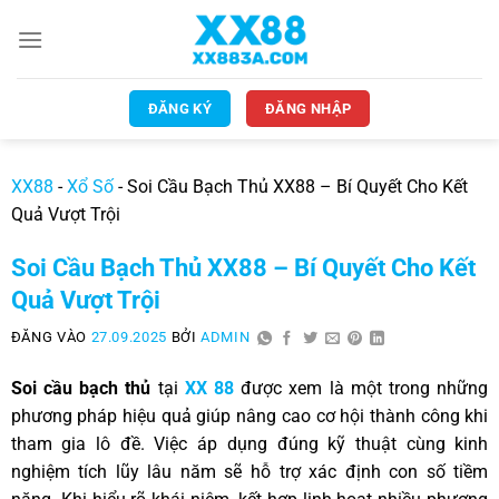
ĐĂNG KÝ
ĐĂNG NHẬP
XX88
-
Xổ Số
-
Soi Cầu Bạch Thủ XX88 – Bí Quyết Cho Kết
Quả Vượt Trội
Soi Cầu Bạch Thủ XX88 – Bí Quyết Cho Kết
Quả Vượt Trội
ĐĂNG VÀO
27.09.2025
BỞI
ADMIN
Soi cầu bạch thủ
tại
XX 88
được xem là một trong những
phương pháp hiệu quả giúp nâng cao cơ hội thành công khi
tham gia lô đề. Việc áp dụng đúng kỹ thuật cùng kinh
nghiệm tích lũy lâu năm sẽ hỗ trợ xác định con số tiềm