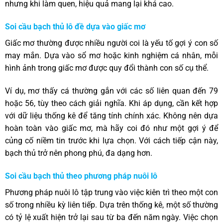
nhưng khi làm quen, hiệu quả mang lại khá cao.
Soi cầu bạch thủ lô đề dựa vào giấc mơ
Giấc mơ thường được nhiều người coi là yếu tố gợi ý con số
may mắn. Dựa vào sổ mơ hoặc kinh nghiệm cá nhân, mỗi
hình ảnh trong giấc mơ được quy đổi thành con số cụ thể.
Ví dụ, mơ thấy cá thường gắn với các số liên quan đến 79
hoặc 56, tùy theo cách giải nghĩa. Khi áp dụng, cần kết hợp
với dữ liệu thống kê để tăng tính chính xác. Không nên dựa
hoàn toàn vào giấc mơ, mà hãy coi đó như một gợi ý để
củng cố niềm tin trước khi lựa chọn. Với cách tiếp cận này,
bạch thủ trở nên phong phú, đa dạng hơn.
Soi cầu bạch thủ theo phương pháp nuôi lô
Phương pháp nuôi lô tập trung vào việc kiên trì theo một con
số trong nhiều kỳ liên tiếp. Dựa trên thống kê, một số thường
có tỷ lệ xuất hiện trở lại sau từ ba đến năm ngày. Việc chọn