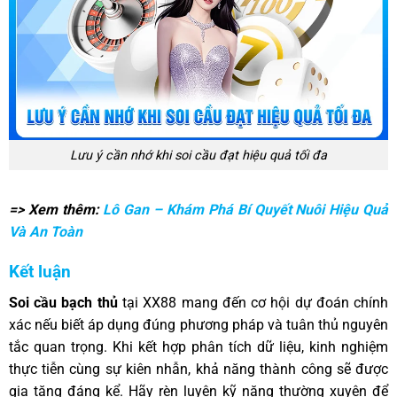
Lưu ý cần nhớ khi soi cầu đạt hiệu quả tối đa
=> Xem thêm:
Lô Gan – Khám Phá Bí Quyết Nuôi Hiệu Quả
Và An Toàn
Kết luận
Soi cầu bạch thủ
tại XX88 mang đến cơ hội dự đoán chính
xác nếu biết áp dụng đúng phương pháp và tuân thủ nguyên
tắc quan trọng. Khi kết hợp phân tích dữ liệu, kinh nghiệm
thực tiễn cùng sự kiên nhẫn, khả năng thành công sẽ được
gia tăng đáng kể. Hãy rèn luyện kỹ năng thường xuyên để