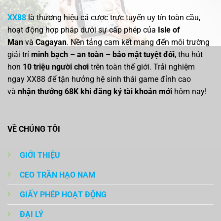
XX88
là thương hiệu cá cược trực tuyến uy tín toàn cầu,
hoạt động hợp pháp dưới sự cấp phép của
Isle of
Man
và
Cagayan
. Nền tảng cam kết mang đến môi trường
giải trí
minh bạch – an toàn – bảo mật tuyệt đối
, thu hút
hơn
10 triệu người chơi
trên toàn thế giới. Trải nghiệm
ngay XX88 để tận hưởng hệ sinh thái game đỉnh cao
và
nhận thưởng 68K khi đăng ký tài khoản mới
hôm nay!
VỀ CHÚNG TÔI
GIỚI THIỆU
CEO TRẦN HẠO NAM
GIẤY PHÉP HOẠT ĐỘNG
ĐẠI LÝ