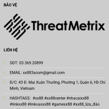
BẢO VỆ
LIÊN HỆ
SĐT: 03.369.20899
EMAIL:
xx883acom@gmail.com
Đ/C: 43 Đ. Mai Xuân Thưởng, Phường 1, Quận 6, Hồ Chí
Minh, Vietnam
HASHTAGS: #xx88 #xx88center #nhacaixx88
#linkxx88 #linkvaoxx88 #gamexx88 #xx88_lừa_đảo