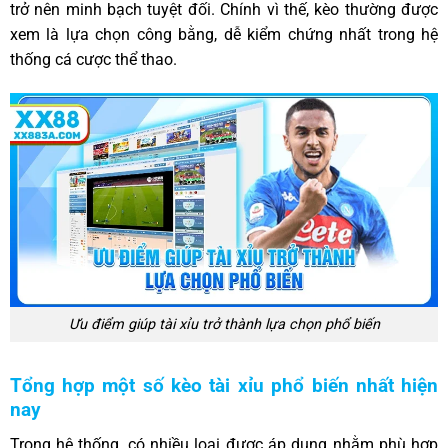
trở nên minh bạch tuyệt đối. Chính vì thế, kèo thường được
xem là lựa chọn công bằng, dễ kiểm chứng nhất trong hệ
thống cá cược thể thao.
Ưu điểm giúp tài xỉu trở thành lựa chọn phổ biến
Tổng hợp một số kèo tài xỉu phổ biến nhất hiện
nay
Trong hệ thống, có nhiều loại được áp dụng nhằm phù hợp