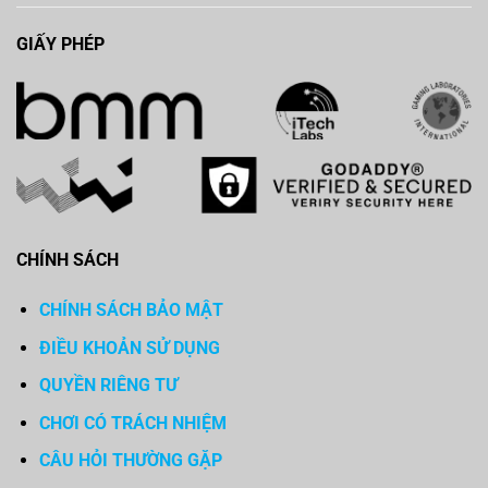
GIẤY PHÉP
CHÍNH SÁCH
CHÍNH SÁCH BẢO MẬT
ĐIỀU KHOẢN SỬ DỤNG
QUYỀN RIÊNG TƯ
CHƠI CÓ TRÁCH NHIỆM
CÂU HỎI THƯỜNG GẶP