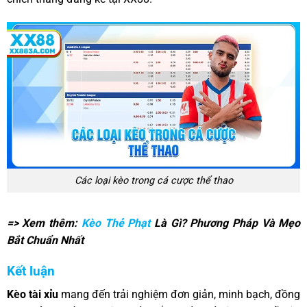
Các loại kèo trong cá cược thể thao
=> Xem thêm:
Kèo Thẻ Phạt
Là Gì? Phương Pháp Và Mẹo
Bắt Chuẩn Nhất
Kết luận
Kèo tài xỉu
mang đến trải nghiệm đơn giản, minh bạch, đồng