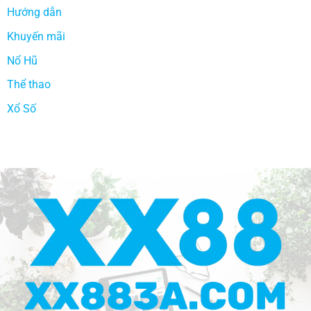
Hướng dẫn
Khuyến mãi
Nổ Hũ
Thể thao
Xổ Số